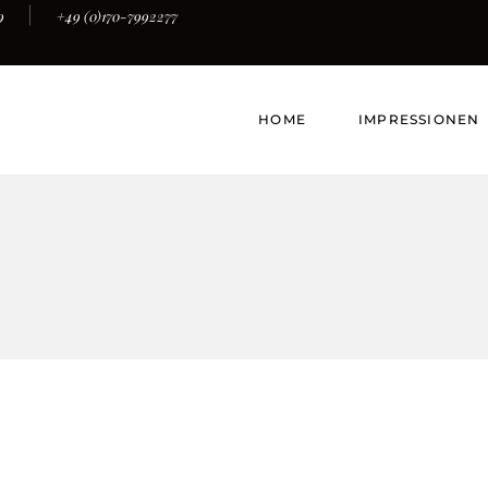
9
+49 (0)170-7992277
HOME
IMPRESSIONEN