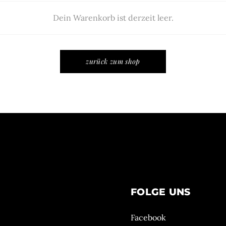
Dein Warenkorb ist derzeit leer.
zurück zum shop
FOLGE UNS
Facebook