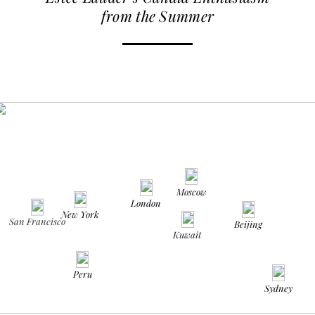
from the Summer
Moscow
London
New York
San Francisco
Beijing
Kuwait
Peru
Sydney