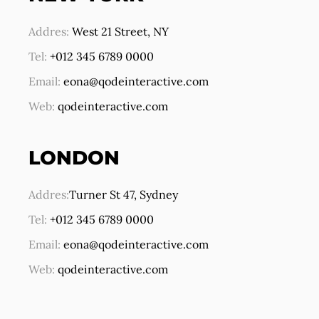
Addres:
West 21 Street,
NY
Tel:
+012 345 6789 0000
Email:
eona@qodeinteractive.com
Web:
qodeinteractive.com
LONDON
Addres:
Turner St 47, Sydney
Tel:
+012 345 6789 0000
Email:
eona@qodeinteractive.com
Web:
qodeinteractive.com