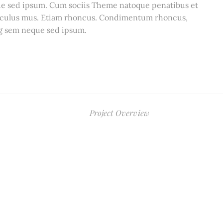
que sed ipsum. Cum sociis Theme natoque penatibus et
diculus mus. Etiam rhoncus. Condimentum rhoncus,
ng sem neque sed ipsum.
Project Overview