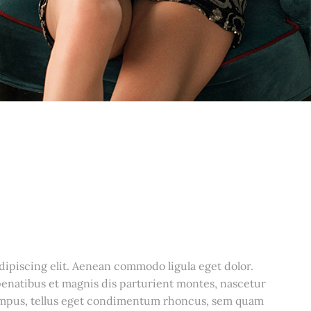
dipiscing elit. Aenean commodo ligula eget dolor.
natibus et magnis dis parturient montes, nascetur
empus, tellus eget condimentum rhoncus, sem quam