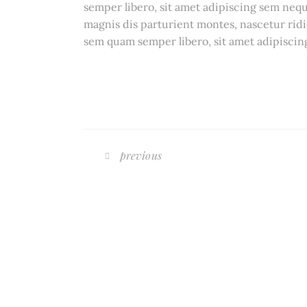
semper libero, sit amet adipiscing sem ne
magnis dis parturient montes, nascetur ri
sem quam semper libero, sit amet adipisci
previous