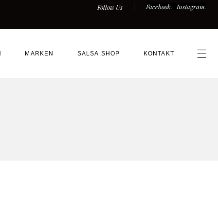
Facebook.
Instagram.
Follow Us
N
MARKEN
SALSA.SHOP
KONTAKT