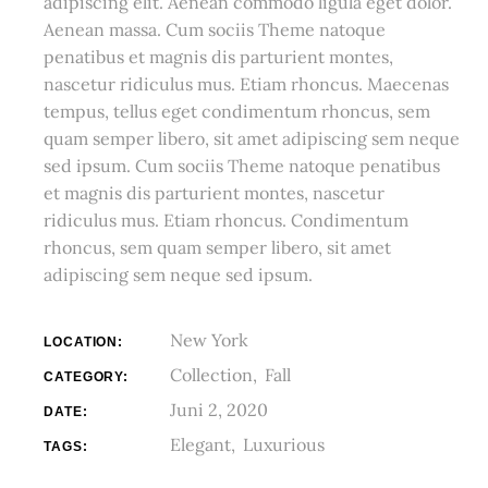
adipiscing elit. Aenean commodo ligula eget dolor.
Aenean massa. Cum sociis Theme natoque
penatibus et magnis dis parturient montes,
nascetur ridiculus mus. Etiam rhoncus. Maecenas
tempus, tellus eget condimentum rhoncus, sem
quam semper libero, sit amet adipiscing sem neque
sed ipsum. Cum sociis Theme natoque penatibus
et magnis dis parturient montes, nascetur
ridiculus mus. Etiam rhoncus. Condimentum
rhoncus, sem quam semper libero, sit amet
adipiscing sem neque sed ipsum.
New York
LOCATION:
Collection
Fall
CATEGORY:
Juni 2, 2020
DATE:
Elegant
Luxurious
TAGS: