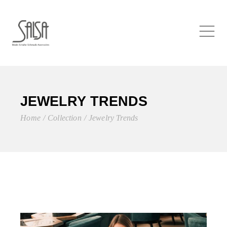
JEWELRY TRENDS
Home
Collection
Jewelry Trends