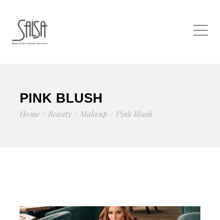
PINK BLUSH
Home
Beauty
Makeup
Pink Blush