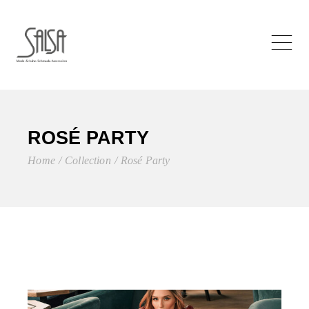
ROSÉ PARTY
Home
Collection
Rosé Party