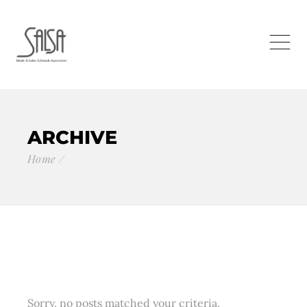
ARCHIVE
Home
Sorry, no posts matched your criteria.