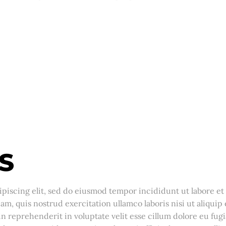
S
piscing elit, sed do eiusmod tempor incididunt ut labore et
m, quis nostrud exercitation ullamco laboris nisi ut aliquip 
 reprehenderit in voluptate velit esse cillum dolore eu fugi