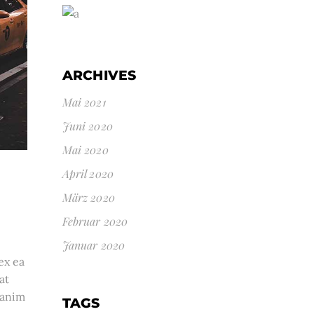
ARCHIVES
Mai 2021
Juni 2020
Mai 2020
April 2020
März 2020
Februar 2020
Januar 2020
ex ea
at
 anim
TAGS