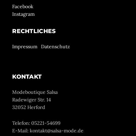
Facebook
Instagram
RECHTLICHES
Impressum
Datenschutz
KONTAKT
Modeboutique Salsa
Radewiger Str. 14
32052 Herford
Telefon: 05221-54699
E-Mail: kontakt@salsa-mode.de