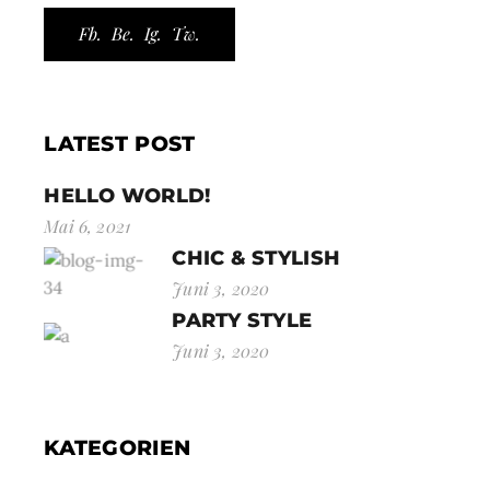
Fb.
Be.
Ig.
Tw.
LATEST POST
HELLO WORLD!
Mai 6, 2021
CHIC & STYLISH
Juni 3, 2020
PARTY STYLE
Juni 3, 2020
KATEGORIEN