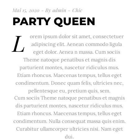
Mai 15, 2020
By
admin
Chic
PARTY QUEEN
L
orem ipsum dolor sit amet, consectetuer
adipiscing elit. Aenean commodo ligula
eget dolor. Aenea n massa. Cum sociis
Theme natoque penatibus et magnis dis
parturient montes, nascetur ridiculus mus.
Etiam rhoncus. Maecenas tempus, tellus eget
condimentum. Donec quam felis, ultricies nec,
pellentesque eu, pretium quis, sem.
Cum sociis Theme natoque penatibus et magnis
dis parturient montes, nascetur ridiculus mus.
Etiam rhoncus. Maecenas tempus, tellus eget
condimentum. Nulla consequat massa quis enim.
Curabitur ullamcorper ultricies nisi. Nam eget
dui.