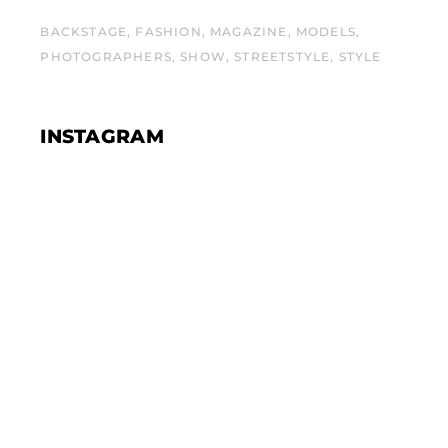
BACKSTAGE
FASHION
MAGAZINE
MODELS
PHOTOGRAPHERS
SHOW
STREETSTYLE
STYLE
INSTAGRAM