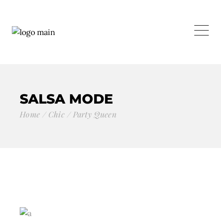
SALSA MODE
Home
Chic
Party Queen