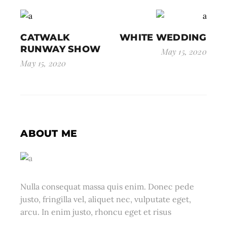
CATWALK
WHITE WEDDING
RUNWAY SHOW
May 15, 2020
May 15, 2020
ABOUT ME
Nulla consequat massa quis enim. Donec pede
justo, fringilla vel, aliquet nec, vulputate eget,
arcu. In enim justo, rhoncu eget et risus