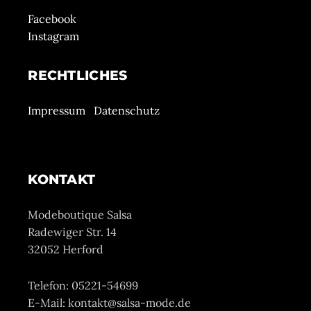
Facebook
Instagram
RECHTLICHES
Impressum
Datenschutz
KONTAKT
Modeboutique Salsa
Radewiger Str. 14
32052 Herford
Telefon: 05221-54699
E-Mail: kontakt@salsa-mode.de