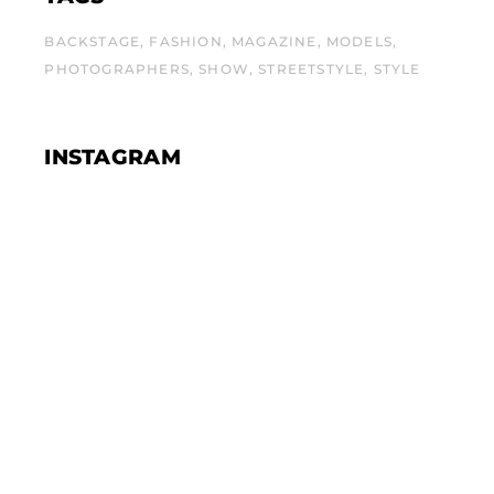
BACKSTAGE
FASHION
MAGAZINE
MODELS
PHOTOGRAPHERS
SHOW
STREETSTYLE
STYLE
INSTAGRAM