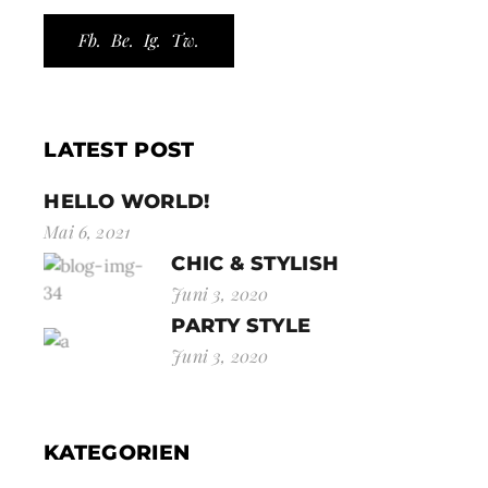
Fb.
Be.
Ig.
Tw.
LATEST POST
HELLO WORLD!
Mai 6, 2021
CHIC & STYLISH
Juni 3, 2020
PARTY STYLE
Juni 3, 2020
KATEGORIEN