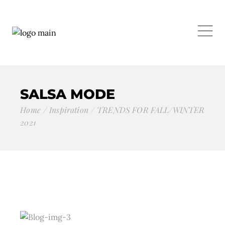
SALSA MODE
Home
Inspiration
TRENDS FOR FALL/WINTER
2021