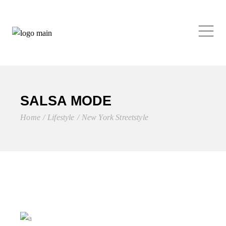
SALSA MODE
Home
Lifestyle
New York Streetstyle