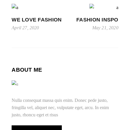
WE LOVE FASHION
FASHION INSPO
April 27, 2020
May 21, 2020
ABOUT ME
Nulla consequat massa quis enim. Donec pede justo,
fringilla vel, aliquet nec, vulputate eget, arcu. In enim
justo, rhoncu eget et risus