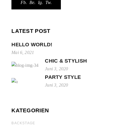
Fb.
Be.
Ig.
Tw.
LATEST POST
HELLO WORLD!
Mai 6, 2021
CHIC & STYLISH
Juni 3, 2020
PARTY STYLE
Juni 3, 2020
KATEGORIEN
BACKSTAGE