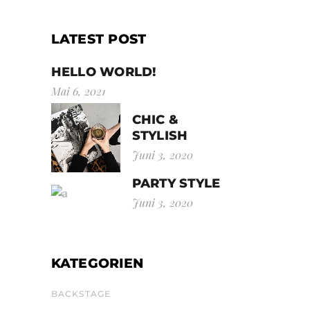
LATEST POST
HELLO WORLD!
Mai 6, 2021
CHIC &
STYLISH
Juni 3, 2020
PARTY STYLE
Juni 3, 2020
KATEGORIEN
BACKSTAGE