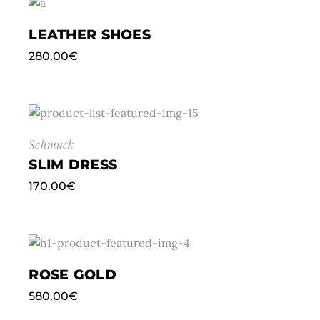
LEATHER SHOES
280.00
€
Schmuck
SLIM DRESS
170.00
€
ROSE GOLD
580.00
€