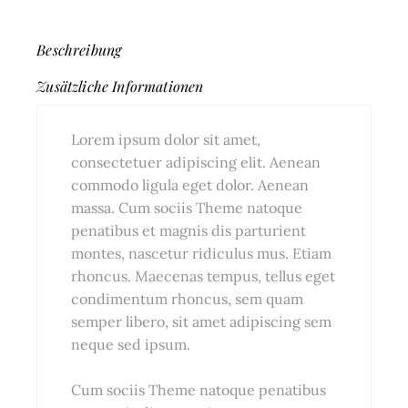
Beschreibung
Zusätzliche Informationen
Lorem ipsum dolor sit amet,
consectetuer adipiscing elit. Aenean
commodo ligula eget dolor. Aenean
massa. Cum sociis Theme natoque
penatibus et magnis dis parturient
montes, nascetur ridiculus mus. Etiam
rhoncus. Maecenas tempus, tellus eget
condimentum rhoncus, sem quam
semper libero, sit amet adipiscing sem
neque sed ipsum.
Cum sociis Theme natoque penatibus