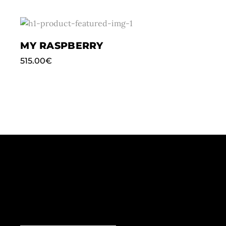
MY RASPBERRY
515.00
€