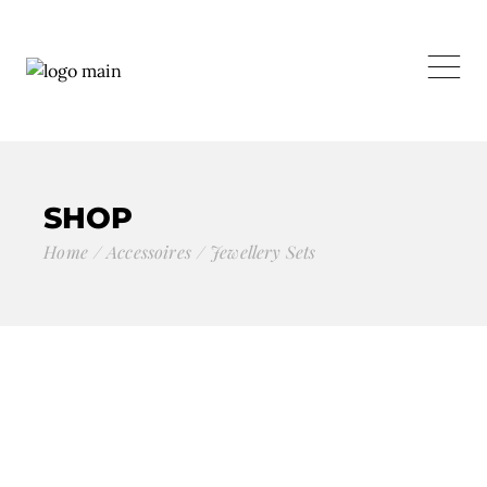
SHOP
Home
Accessoires
Jewellery Sets