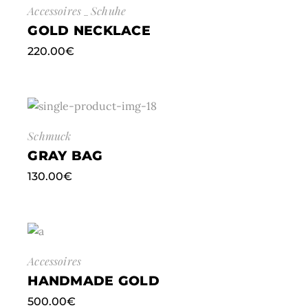
Accessoires
Schuhe
GOLD NECKLACE
220.00
€
Schmuck
GRAY BAG
130.00
€
Accessoires
HANDMADE GOLD
500.00
€