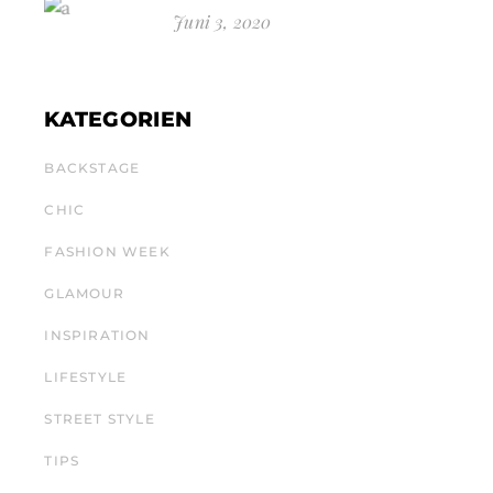
Juni 3, 2020
KATEGORIEN
BACKSTAGE
CHIC
FASHION WEEK
GLAMOUR
INSPIRATION
LIFESTYLE
STREET STYLE
TIPS