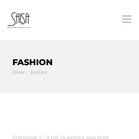
FASHION
Home
Fashion
Ergebnisse 1 – 9 von 26 werden angezeigt