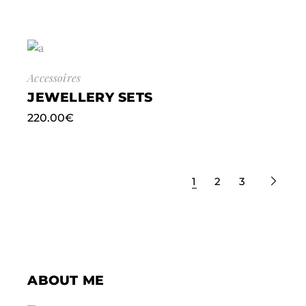
Accessoires
JEWELLERY SETS
220.00
€
1
2
3
ABOUT ME