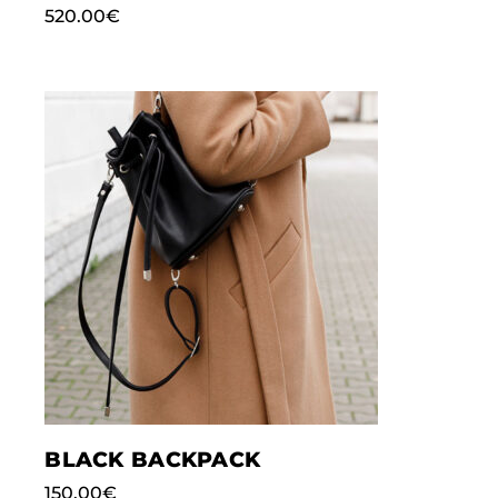
520.00
€
BLACK BACKPACK
150.00
€