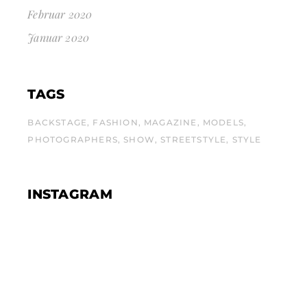
Februar 2020
Januar 2020
TAGS
BACKSTAGE
FASHION
MAGAZINE
MODELS
PHOTOGRAPHERS
SHOW
STREETSTYLE
STYLE
INSTAGRAM