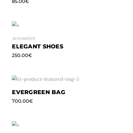
85.00
€
Accessoires
ELEGANT SHOES
250.00
€
EVERGREEN BAG
700.00
€