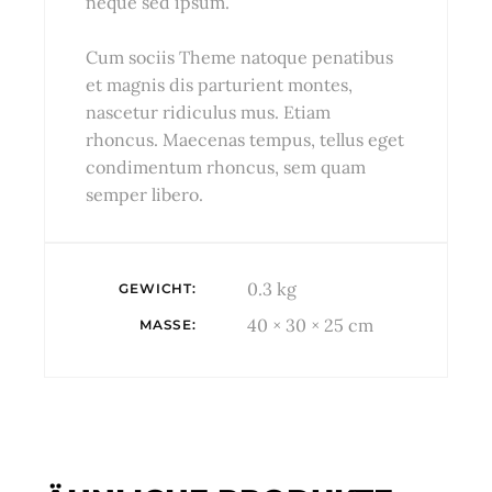
neque sed ipsum.
Cum sociis Theme natoque penatibus
et magnis dis parturient montes,
nascetur ridiculus mus. Etiam
rhoncus. Maecenas tempus, tellus eget
condimentum rhoncus, sem quam
semper libero.
0.3 kg
GEWICHT
40 × 30 × 25 cm
MASSE