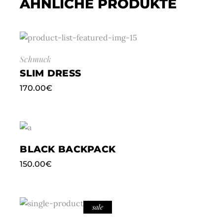
ÄHNLICHE PRODUKTE
Schmuck
SLIM DRESS
170.00
€
BLACK BACKPACK
150.00
€
sale