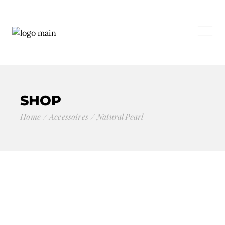
SHOP
Home
Accessoires
Natural Pearl