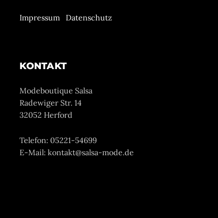
Impressum
Datenschutz
KONTAKT
Modeboutique Salsa
Radewiger Str. 14
32052 Herford
Telefon: 05221-54699
E-Mail: kontakt@salsa-mode.de