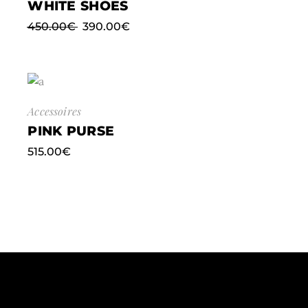
WHITE SHOES
450.00
€
390.00
€
Accessoires
PINK PURSE
515.00
€