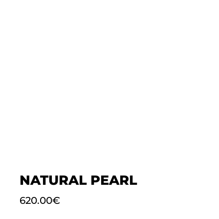
NATURAL PEARL
620.00
€