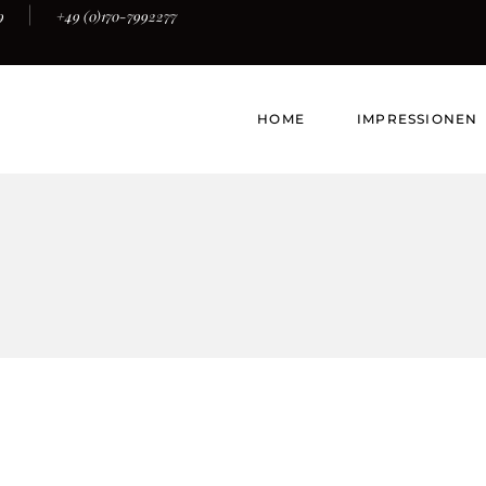
9
+49 (0)170-7992277
HOME
IMPRESSIONEN